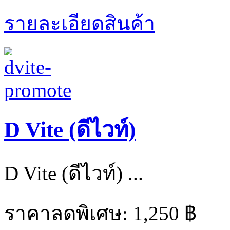
รายละเอียดสินค้า
D Vite (ดีไวท์)
D Vite (ดีไวท์) ...
ราคาลดพิเศษ:
1,250 ฿