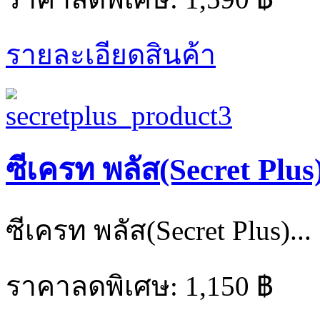
รายละเอียดสินค้า
ซีเครท พลัส(Secret Plus
ซีเครท พลัส(Secret Plus)...
ราคาลดพิเศษ:
1,150 ฿