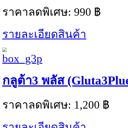
ราคาลดพิเศษ:
990 ฿
รายละเอียดสินค้า
กลูต้า3 พลัส (Gluta3Plu
ราคาลดพิเศษ:
1,200 ฿
รายละเอียดสินค้า