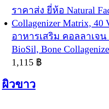
อาหารเสริม คอลลาเจน col
BioSil, Bone Collagenize
1,115 ฿
ผิวขาว