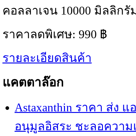
คอลลาเจน 10000 มิลลิกรัม ร
ราคาลดพิเศษ:
990 ฿
รายละเอียดสินค้า
แคตตาล๊อก
Astaxanthin ราคา ส่ง 
อนุมูลอิสระ ชะลอความ