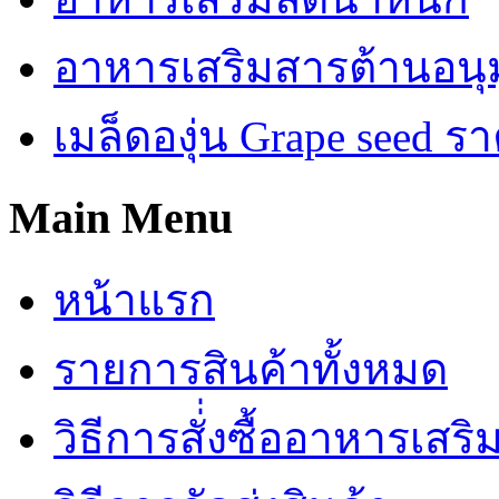
อาหารเสริมสารต้านอนุม
เมล็ดองุ่น Grape seed รา
Main Menu
หน้าแรก
รายการสินค้าทั้งหมด
วิธีการสั่่งซื้ออาหารเสร