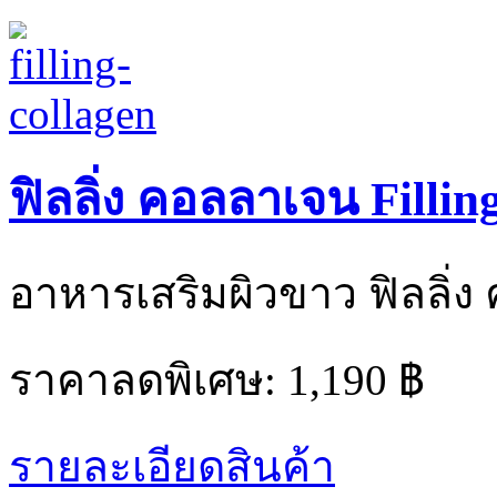
ฟิลลิ่ง คอลลาเจน Fillin
อาหารเสริมผิวขาว ฟิลลิ่ง
ราคาลดพิเศษ:
1,190 ฿
รายละเอียดสินค้า