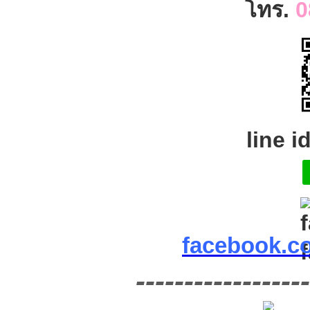
โทร.
0
line i
facebook.c
------------------