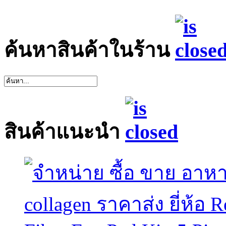
ค้นหาสินค้าในร้าน
สินค้าแนะนำ