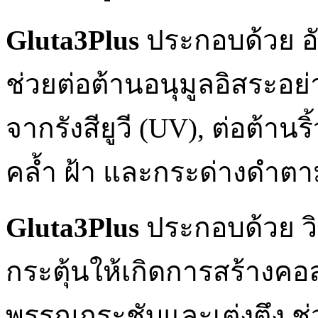
Gluta3Plus
ประกอบด้วย อัล
ช่วยต่อต้านอนุมูลอิสระอย่
จากรังสียูวี (UV), ต่อต้า
คล้ำ ฝ้า และกระด่างดำตาม
Gluta3Plus
ประกอบด้วย วิต
กระตุ้นให้เกิดการสร้างคอ
พรรณกระชับและเต่งตึง ช