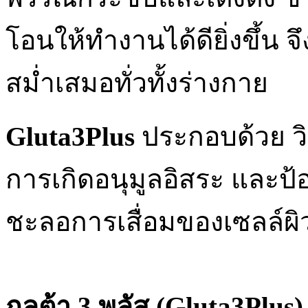
โอนให้ทำงานได้ดียิ่งขึ้น จ
สม่ำเสมอทั่วทั้งร่างกาย
Gluta3Plus
ประกอบด้วย วิตา
การเกิดอนุมูลอิสระ และป้อ
ชะลอการเสื่อมของเซลล์ผิ
กลูต้า 3 พลัส (Gluta3Plus)