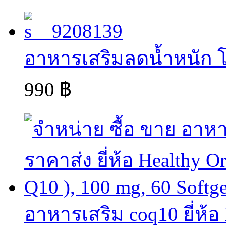
อาหารเสริมลดน้ำหนัก โ
990 ฿
อาหารเสริม coq10 ยี่ห้อ