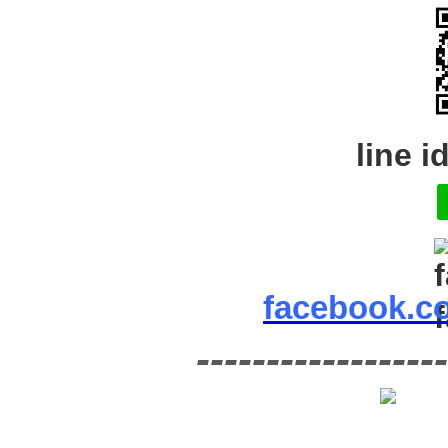
line i
facebook.c
------------------