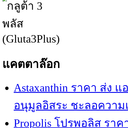
แคตตาล๊อก
Astaxanthin ราคา ส่ง 
อนุมูลอิสระ ชะลอความ
Propolis โปรพอลิส ราคา