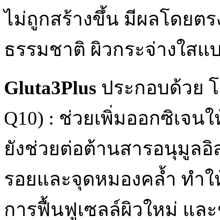
ไม่ถูกสร้างขึ้น มีผลโดยตร
ธรรมชาติ ผิวกระจ่างใสแบบม
Gluta3Plus
ประกอบด้วย โค
Q10) : ช่วยเพิ่มออกซิเจนให
ยังช่วยต่อต้านสารอนุมูลอิส
รอยและจุดหมองคล้ำ ทำให้
การฟื้นฟูเซลล์ผิวใหม่ แล