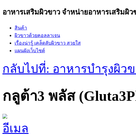
อาหารเสริมผิวขาว
จำหน่ายอาหารเสริมผิว
สินค้า
ผิวขาวด้วยคอลลาเจน
เรื่องน่ารู้ เคล็ดลับผิวขาว สวยใส
แผนผังเว็บไซต์
กลับไปที่: อาหารบำรุงผิว
กลูต้า3 พลัส (Gluta3P