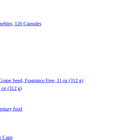
 oz (312 g)