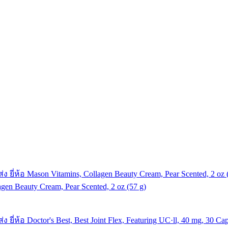
en Beauty Cream, Pear Scented, 2 oz (57 g)