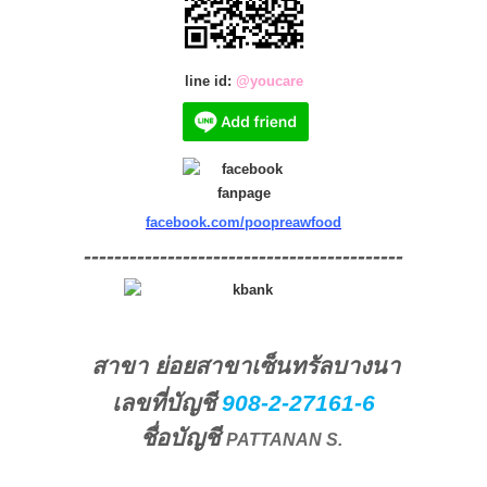
line id:
@youcare
facebook.com/poopreawfood
------------------------------------------
สาขา ย่อยสาขาเซ็นทรัลบางนา
เลขที่บัญชี
908-2-27161-6
ชื่อบัญชี
PATTANAN S.