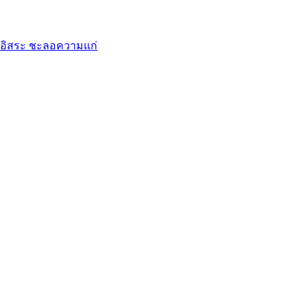
ูลอิสระ ชะลอความแก่