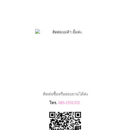
ติดต่อซื้อหรือสอบถามได้ค่ะ
โทร.
085-1551372