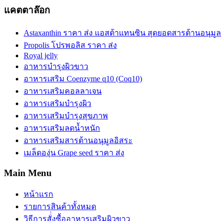
แคตตาล๊อก
Astaxanthin ราคา ส่ง แอสต้าแทนซิน สุดยอดสารต้านอนุม
Propolis โปรพอลิส ราคา ส่ง
Royal jelly
อาหารบำรุงผิวขาว
อาหารเสริม Coenzyme q10 (Coq10)
อาหารเสริมคอลลาเจน
อาหารเสริมบำรุงผิว
อาหารเสริมบำรุงสุขภาพ
อาหารเสริมลดน้ำหนัก
อาหารเสริมสารต้านอนุมูลอิสระ
เมล็ดองุ่น Grape seed ราคา ส่ง
Main Menu
หน้าแรก
รายการสินค้าทั้งหมด
วิธีการสั่่งซื้ออาหารเสริมผิวขาว