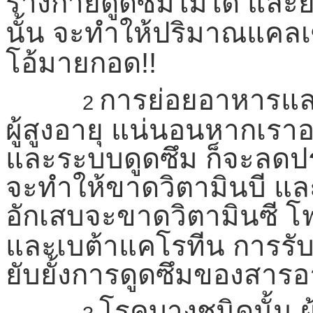
ร่างกายดูดซึมไม่ได้ และ
นั้น จะทำให้ปริมาณแคล
โอ้มายกอด!!
การย่อยอาหารและ
2
ผู้สูงอายุ แน่นอนหากเรา
และระบบดูดซึม ก็จะลดป
จะทำให้ขาดวิตามินบี และว
อักเสบจะขาดวิตามินซี โ
และเบต้าแคโรทีน การร
ยับยั้งการดูดซึมของสาร
โรคบางชนิดนั้น ผ