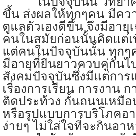
ในปัจจุบันนี้ วิทยาศา
ขึ้น ส่งผลให้ทุกๆคน มีค
ดูแลตัวเองดีขึ้น จึงมีอาย
คนในสมัยก่อนนั้นคิดแต่เ
แต่คนในปัจจุบันนั้น ทุก
มีอายุที่ยืนยาวควบคู่กัน
สังคมปัจจุบันซึ่งมีแต่การแ
เรื่องการเรียน การงาน กา
ติดประท้วง กั้นถนนเหมือน
หรือรูปแบบการบริโภคอ
ง่ายๆ ไม่ใส่ใจที่จะกินอาห