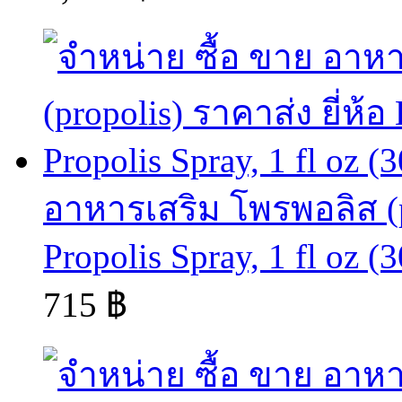
อาหารเสริม โพรพอลิส (pr
Propolis Spray, 1 fl oz (
715 ฿