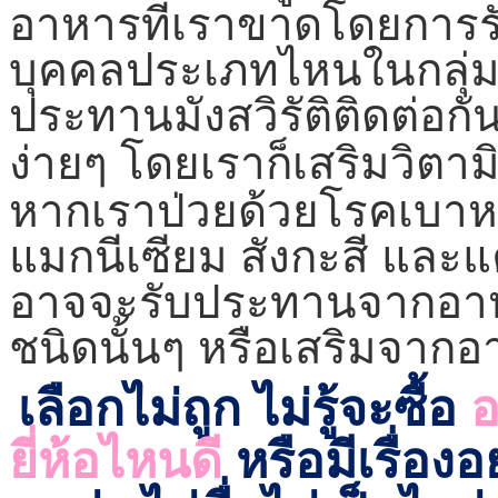
อาหารที่เราขาดโดยการรับ
บุคคลประเภทไหนในกลุ่มต่
ประทานมังสวิรัติติดต่อก
ง่ายๆ โดยเราก็เสริมวิตาม
หากเราป่วยด้วยโรคเบาหว
แมกนีเซียม สังกะสี และแ
อาจจะรับประทานจากอาห
ชนิดนั้นๆ หรือเสริมจากอ
เลือกไม่ถูก ไม่รู้จะซื้อ
อ
ยี่ห้อไหนดี
หรือมีเรื่อ