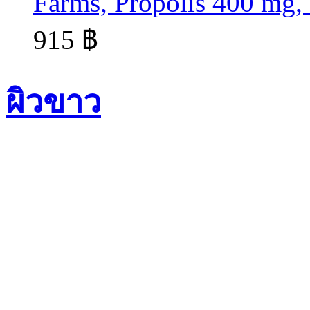
Farms, Propolis 400 mg,
915 ฿
ผิวขาว