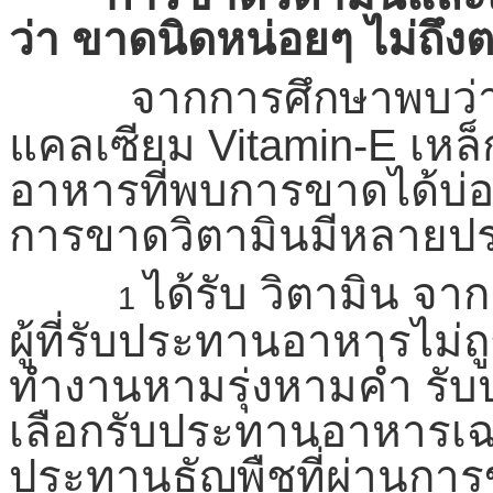
ว่า ขาดนิดหน่อยๆ ไม่ถึงต
จากการศึกษาพบว่าว
แคลเซียม Vitamin-E เหล
อาหารที่พบการขาดได้บ่
การขาดวิตามินมีหลายประ
ได้รับ วิตามิน จ
1
ผู้ที่รับประทานอาหารไม่
ทำงานหามรุ่งหามค่ำ รับ
เลือกรับประทานอาหารเฉพ
ประทานธัญพืชที่ผ่านการขั