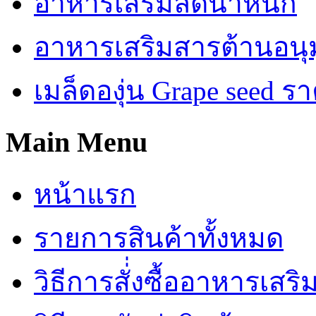
อาหารเสริมลดน้ำหนัก
อาหารเสริมสารต้านอนุม
เมล็ดองุ่น Grape seed รา
Main Menu
หน้าแรก
รายการสินค้าทั้งหมด
วิธีการสั่่งซื้ออาหารเสร