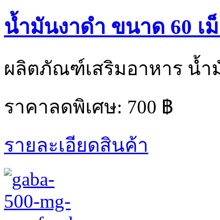
น้ำมันงาดำ ขนาด 60 เม
ผลิตภัณฑ์เสริมอาหาร น้ำม
ราคาลดพิเศษ:
700 ฿
รายละเอียดสินค้า