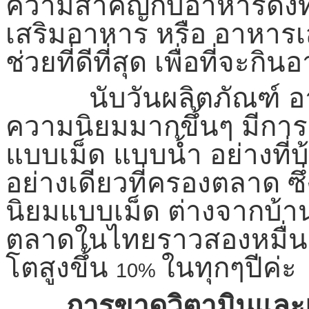
ความสำคัญกับอาหารดังที่
เสริมอาหาร หรือ อาหารเส
ช่วยที่ดีที่สุด เพื่อที่จะ
นับวันผลิตภัณฑ์ อาหาร
ความนิยมมากขึ้นๆ มีกา
แบบเม็ด แบบน้ำ อย่างที่
อย่างเดียวที่ครองตลาด ซ
นิยมแบบเม็ด ต่างจากบ้านเ
ตลาดในไทยราวสองหมื่นล
โตสูงขึ้น
ในทุกๆปีค่ะ
10%
การขาดวิตามินและแร่ธ