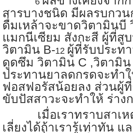
ผลข้างเคียงจาก
6
สารบางชนิด มีผลรบกวนการ
ดื่มเหล้าจะขาดวิตามินบี 
แมกนีเซียม สังกะสี ผู้ที่
วิตามิน B-
ผู้ที่รับปร
12
ดูดซึม วิตามิน C ,วิตามิน
ประทานยาลดกรดจะทำให้
ฟอสฟอรัสน้อยลง ส่วนผู้
ขับปัสสาวะจะทำให้ ร่าง
เมื่อเราทราบสาเหตุดั
เลี่ยงได้ถ้าเรารู้เท่าท