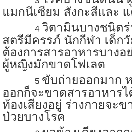
3
แมกนีเซียม สังกะสีและ แค
วิตามินบางชนิดร
4
สตรีมีครรภ์ นักกีฬา เด็ก
ต้องการสารอาหารบางอย่า
ผู้หญิงมักขาดโฟเลต
ขับถ่ายออกมาก 
5
ออกก็จะขาดสารอาหารได้ 
ท้องเสียงอยู่ ร่างกายจะข
ป่วยบางโรค