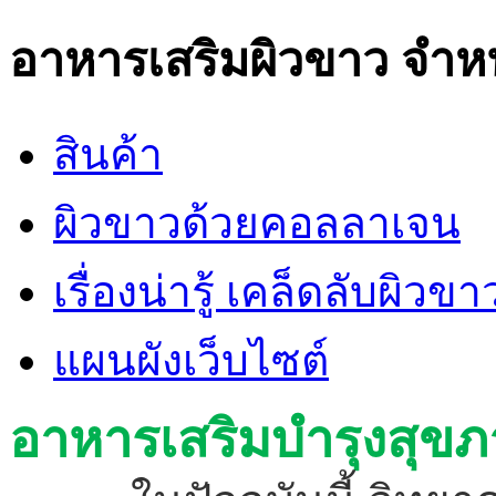
อาหารเสริมผิวขาว
จำห
สินค้า
ผิวขาวด้วยคอลลาเจน
เรื่องน่ารู้ เคล็ดลับผิว
แผนผังเว็บไซต์
อาหารเสริมบำรุงสุข