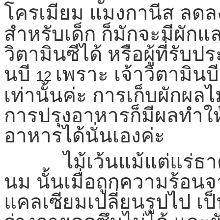
โครเมียม แมงกานีส ลด
สำหรับเด็ก ก็มักจะมีผัก
วิตามินซีได้ หรือผู้ที่รับ
นบี
เพราะ เจ้าวิตามินบ
12
เท่านั้นค่ะ การเก็บผักผล
การปรุงอาหารก็มีผลทำใ
อาหารได้นั่นเองค่ะ
ไม้เว้นแม้แต่แร่ธาตุต
นม นั้นเมื่อถูกความร้อ
แคลเซียมเปลี่ยนรูปไป เป็