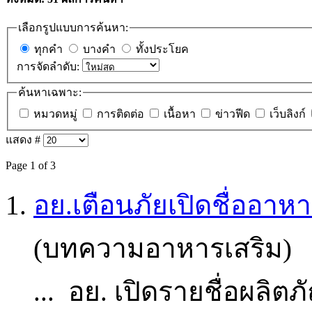
เลือกรูปแบบการค้นหา:
ทุกคำ
บางคำ
ทั้งประโยค
การจัดลำดับ:
ค้นหาเฉพาะ:
หมวดหมู่
การติดต่อ
เนื้อหา
ข่าวฟีด
เว็บลิงก์
แสดง #
Page 1 of 3
1.
อย.เตือนภัยเปิดชื่ออา
(บทความอาหารเสริม)
... อย. เปิดรายชื่อผลิ