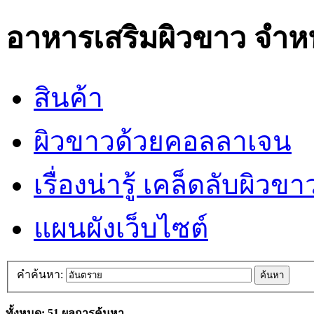
อาหารเสริมผิวขาว
จำห
สินค้า
ผิวขาวด้วยคอลลาเจน
เรื่องน่ารู้ เคล็ดลับผิว
แผนผังเว็บไซต์
คำค้นหา:
ค้นหา
ทั้งหมด: 51 ผลการค้นหา