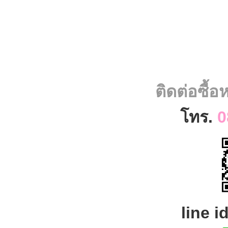
ติดต่อซื้
โทร.
0
line i