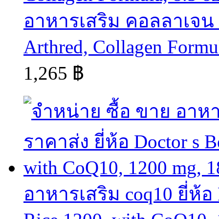
อาหารเสริม คอลลาเจน col
Arthred, Collagen Formul
1,265 ฿
อาหารเสริม coq10 ยี่ห้อ 