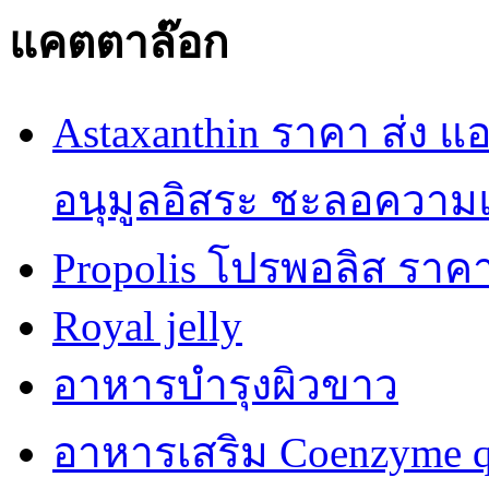
แคตตาล๊อก
Astaxanthin ราคา ส่ง 
อนุมูลอิสระ ชะลอความ
Propolis โปรพอลิส ราคา
Royal jelly
อาหารบำรุงผิวขาว
อาหารเสริม Coenzyme q