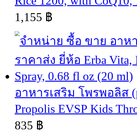
Rice 1200, with CoQ10, 
1,155 ฿
อาหารเสริม โพรพอลิส (pro
Propolis EVSP Kids Throa
835 ฿