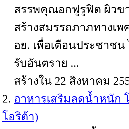
สรรพคุณอกฟูรูฟิต ผิวขา
สร้างสมรรถภาภทางเพศ ท
อย. เพื่อเตือนประชาชน ไ
รับ
อันตราย
...
สร้างใน 22 สิงหาคม 25
2.
อาหารเสริมลดน้ำหนัก โ
โอริต้า)