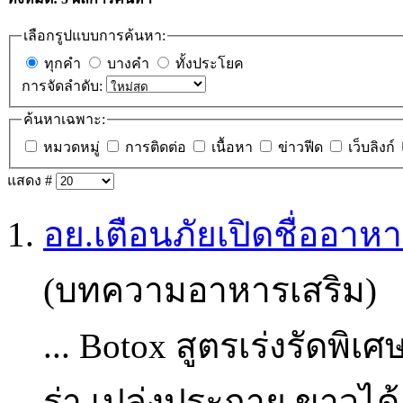
เลือกรูปแบบการค้นหา:
ทุกคำ
บางคำ
ทั้งประโยค
การจัดลำดับ:
ค้นหาเฉพาะ:
หมวดหมู่
การติดต่อ
เนื้อหา
ข่าวฟีด
เว็บลิงก์
แสดง #
1.
อย.เตือนภัยเปิดชื่ออา
(บทความอาหารเสริม)
... Botox สูตรเร่งรัดพิ
ร่า เปล่งประกาย ขาวได้