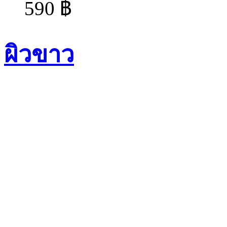
590 ฿
ผิวขาว