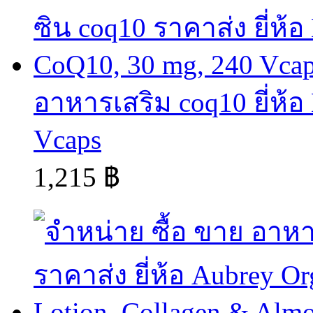
อาหารเสริม coq10 ยี่ห้
Vcaps
1,215 ฿