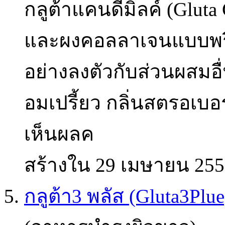
กลูต้าแคนดี้มิลค์ (Glut
และผงคอลลาเจนแบบพรี
อย่างลงตัวกับส่วนผสมอื
อมเปรี้ยว กลิ่นสตรอเบ
เห็นผลค
สร้างใน 29 เมษายน 255
5.
กลูต้า3 พลัส (Gluta3Plu