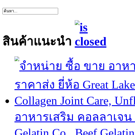
สินค้าแนะนำ
อาหารเสริม คอลลาเจน col
Gelatin Co., Beef Gelatin