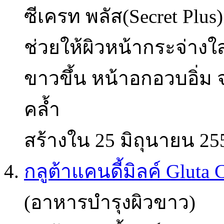
ซีเครท พลัส(Secret Plus)
ช่วยให้ผิวหน้ากระจ่างใส
ขาวขึ้น หน้าอกอวบอิ่ม 
คล้ำ
สร้างใน 25 มิถุนายน 25
4.
กลูต้าแคนดี้มิลค์ Gluta
(อาหารบำรุงผิวขาว)