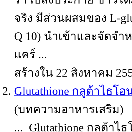
จริง มีส่วนผสมของ L-
gl
Q 10) นำเข้าและจัดจำหน
แคร์ ...
สร้างใน 22 สิงหาคม 25
2.
Glutathione กลูต้าไธโอ
(บทความอาหารเสริม)
...
Glutathione
กลูต้าไธโ