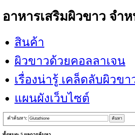
อาหารเสริมผิวขาว
จำห
สินค้า
ผิวขาวด้วยคอลลาเจน
เรื่องน่ารู้ เคล็ดลับผิว
แผนผังเว็บไซต์
คำค้นหา:
ค้นหา
ทั้งหมด: 5 ผลการค้นหา