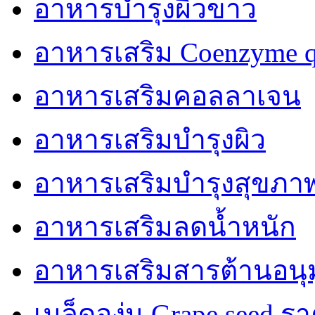
อาหารบำรุงผิวขาว
อาหารเสริม Coenzyme q
อาหารเสริมคอลลาเจน
อาหารเสริมบำรุงผิว
อาหารเสริมบำรุงสุขภา
อาหารเสริมลดน้ำหนัก
อาหารเสริมสารต้านอนุม
เมล็ดองุ่น Grape seed รา