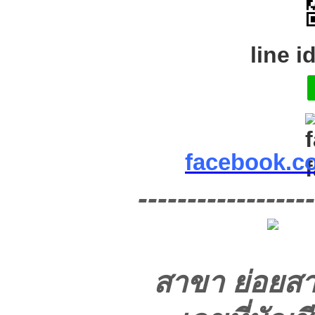
line i
facebook.c
------------------
สาขา ย่อยส